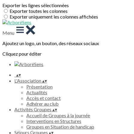
Exporter les lignes sélectionnées
Exporter toutes les colonnes
Exporter uniquement les colonnes affichées
Menu
Ajoutez un logo, un bouton, des réseaux sociaux
Cliquez pour éditer
▴
▾
L'Association
▴
▾
Présentation
Actualités
Accès et contact
Adhérer au club
Activités Groupes
▴
▾
Accueil de Groupes à la journée
Interventions en Structures
Groupes en Situation de handicap
Séjours Groupes
▴
▾