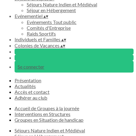
Séjours Nature Indien et Médiéval
Séjour en Hébergement
Evénementiel
▴
▾
Evénements Tout public
Comités d'Entreprise
Raids Sportifs
Individuels et Familles
▴
▾
Colonies de Vacances
▴
▾
Se connecter
Présentation
Actualités
Accès et contact
Adhérer au club
Accueil de Groupes à la journée
Interventions en Structures
Groupes en Situation de handicap
Séjours Nature Indien et Médiéval