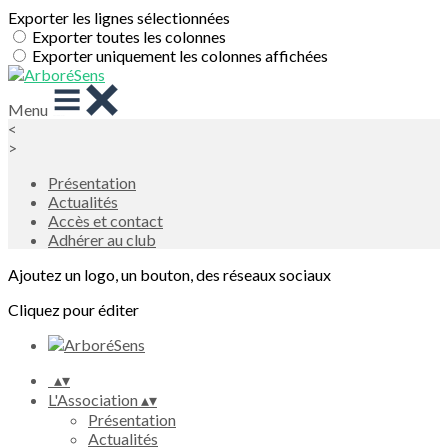
Exporter les lignes sélectionnées
Exporter toutes les colonnes
Exporter uniquement les colonnes affichées
Menu
<
>
Présentation
Actualités
Accès et contact
Adhérer au club
Ajoutez un logo, un bouton, des réseaux sociaux
Cliquez pour éditer
▴
▾
L'Association
▴
▾
Présentation
Actualités