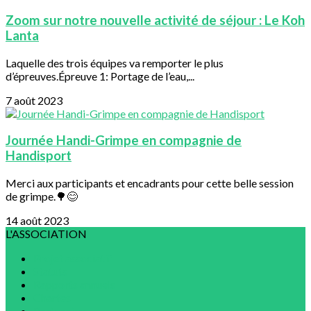
Zoom sur notre nouvelle activité de séjour : Le Koh
Lanta
Laquelle des trois équipes va remporter le plus
d’épreuves.Épreuve 1: Portage de l’eau,...
7 août 2023
Journée Handi-Grimpe en compagnie de
Handisport
Merci aux participants et encadrants pour cette belle session
de grimpe.🌳😊
14 août 2023
L'ASSOCIATION
Projet associatif
Statuts
Rapports annuels
Chartes
Partenaires