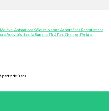
Médiéval
Animations
Séjours Nature
ArboréSens
Recrutement
ture
Activités dans la Somme
Tir à l'arc
Grimpe d'Arbres
 partir de 8 ans.