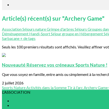
Article(s) récent(s) sur "Archery Game"
Association
Séjours nature
Grimpe d'arbres
Séjours Groupes da
Déménagement
Handi-Sport
Séjour groupe en Hébergement
Séj
Sarbacane
+ de tags
Seuls les 100 premiers résultats sont affichés. Veuillez affiner vo
Nouveauté Réservez vos créneaux Sports Nature !
Que vous soyez en famille, entre amis ou simplement à la recherche
2 juillet 2026
Sports Nature
Activités dans la Somme
Tir à l'arc
Archery Game
L'ASSOCIATION
Projet associatif
Statuts