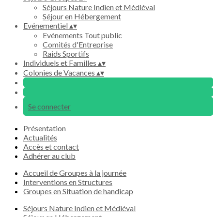
Séjours Nature Indien et Médiéval
Séjour en Hébergement
Evénementiel
▴
▾
Evénements Tout public
Comités d'Entreprise
Raids Sportifs
Individuels et Familles
▴
▾
Colonies de Vacances
▴
▾
Se connecter
Présentation
Actualités
Accès et contact
Adhérer au club
Accueil de Groupes à la journée
Interventions en Structures
Groupes en Situation de handicap
Séjours Nature Indien et Médiéval