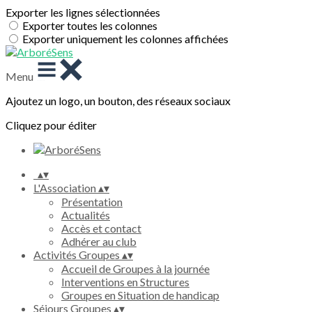
Exporter les lignes sélectionnées
Exporter toutes les colonnes
Exporter uniquement les colonnes affichées
Menu
Ajoutez un logo, un bouton, des réseaux sociaux
Cliquez pour éditer
▴
▾
L'Association
▴
▾
Présentation
Actualités
Accès et contact
Adhérer au club
Activités Groupes
▴
▾
Accueil de Groupes à la journée
Interventions en Structures
Groupes en Situation de handicap
Séjours Groupes
▴
▾